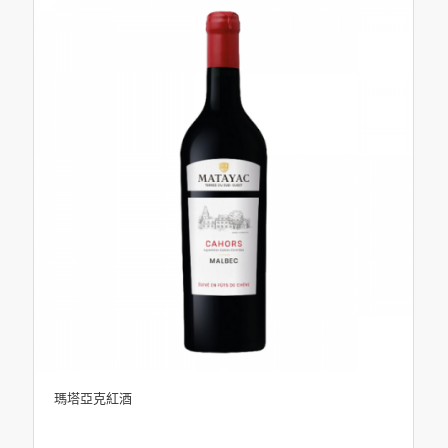
瑪塔亞克紅酒