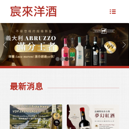
下一頁
1
2
3
4
最新消息