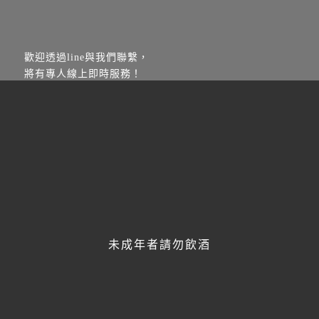
歡迎透過line與我們聯繫，
將有專人線上即時服務！
未成年者請勿飲酒