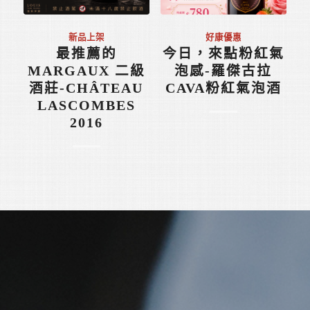
新品上架
好康優惠
最推薦的
今日，來點粉紅氣
MARGAUX 二級
泡感-羅傑古拉
酒莊-CHÂTEAU
CAVA粉紅氣泡酒
LASCOMBES
2016