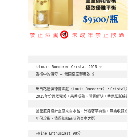
✨Louis Roederer Cristal 2015 ✨

香檳中的傳奇 — 俄國皇室御用款 🍾

出自路易侯德爾酒莊（Louis Roederer），Cristal
2015年份氣候完美，果香成熟、礦質鮮明，香氣細膩綿長，入
晶瑩瓶身設計靈感來自水晶，外觀奢華典雅，無論收藏或送禮都
年份珍稀，值得細細品味的皇室之選

⭐️Wine Enthusiast 98分
