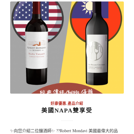
好康優惠
,
產品介紹
美國NAPA雙享受
✨向您介紹二位釀酒師✨ ??Robert Mondavi 美國最偉大的品