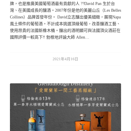
牌，也是推廣美國葡萄酒最有貢獻的人 ??David Pan 生於台
灣、在美國成長的釀酒。2007年份是他的美麗山丘（Les Belles
Collines）品牌首發年份。 David立志釀出優美細緻，展現Napa
風土條件的葡萄酒。不計成本挑選頂級葡萄，改善釀酒工藝、
使用昂貴的法國新橡木桶。釀出的酒明顯可與法國頂尖酒莊在
國際評價一較高下‼️ 勃根地評論大師 Allen…
2021年4月16日