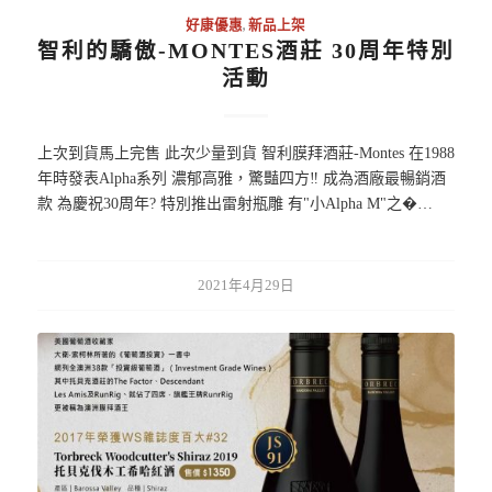
好康優惠
,
新品上架
智利的驕傲-MONTES酒莊 30周年特別
活動
上次到貨馬上完售 此次少量到貨 智利膜拜酒莊-Montes 在1988
年時發表Alpha系列 濃郁高雅，驚豔四方‼️ 成為酒廠最暢銷酒
款 為慶祝30周年? 特別推出雷射瓶雕 有"小Alpha M"之�…
2021年4月29日