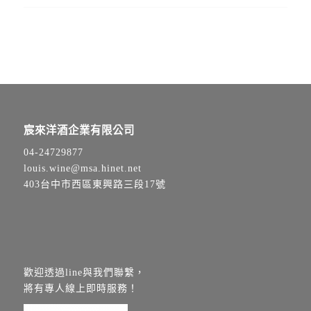
宸來洋酒企業有限公司
04-24729877
louis.wine@msa.hinet.net
403台中市西區東興路三段17號
歡迎透過line與我們聯繫，
將有專人線上即時服務！