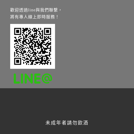
歡迎透過line與我們聯繫，
將有專人線上即時服務！
FACEBOOK
未成年者請勿飲酒