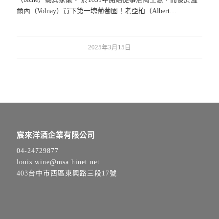
爾內（Volnay）買下第一塊葡萄園！老亞柏（Albert…
2025年3月15日
宸來洋酒企業有限公司
04-24729877
louis.wine@msa.hinet.net
403台中市西區東興路三段17號