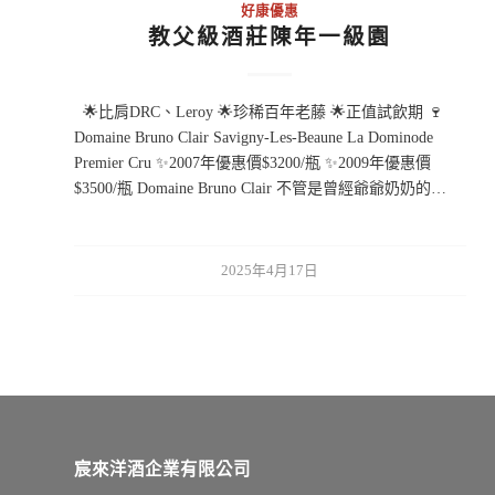
好康優惠
教父級酒莊陳年一級園
🌟比肩DRC、Leroy 🌟珍稀百年老藤 🌟正值試飲期 🍷
Domaine Bruno Clair Savigny-Les-Beaune La Dominode
Premier Cru ✨2007年優惠價$3200/瓶 ✨2009年優惠價
$3500/瓶 Domaine Bruno Clair 不管是曾經爺爺奶奶的…
2025年4月17日
宸來洋酒企業有限公司