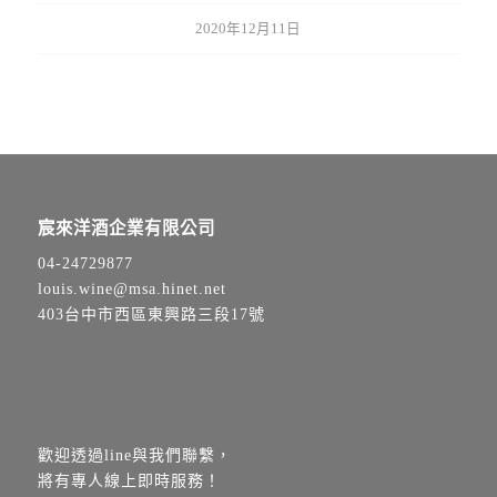
2020年12月11日
宸來洋酒企業有限公司
04-24729877
louis.wine@msa.hinet.net
403台中市西區東興路三段17號
歡迎透過line與我們聯繫，
將有專人線上即時服務！