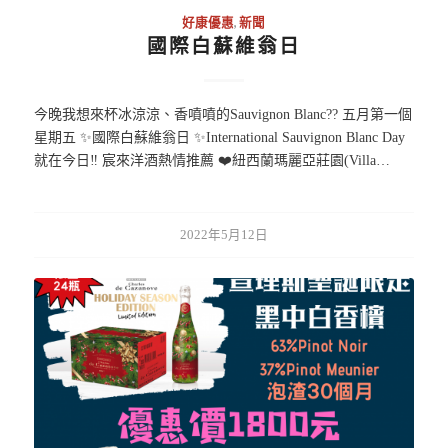
好康優惠
,
新聞
國際白蘇維翁日
今晚我想來杯冰涼涼、香噴噴的Sauvignon Blanc?? 五月第一個
星期五 ✨國際白蘇維翁日 ✨International Sauvignon Blanc Day
就在今日‼️ 宸來洋酒熱情推薦 ❤️紐西蘭瑪麗亞莊園(Villa…
2022年5月12日