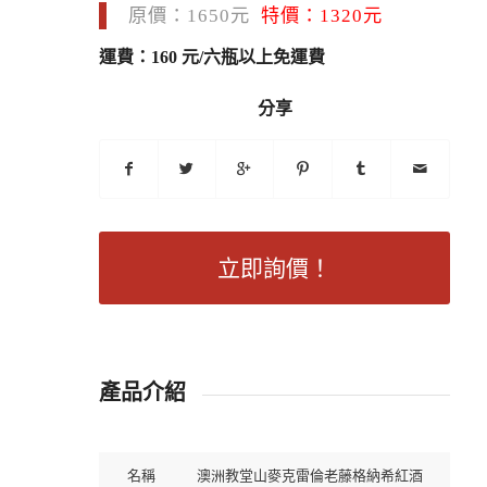
原價：1650元
特價：1320元
運費：160 元/六瓶以上免運費
分享
立即詢價！
產品介紹
名稱
澳洲教堂山麥克雷倫老藤格納希紅酒