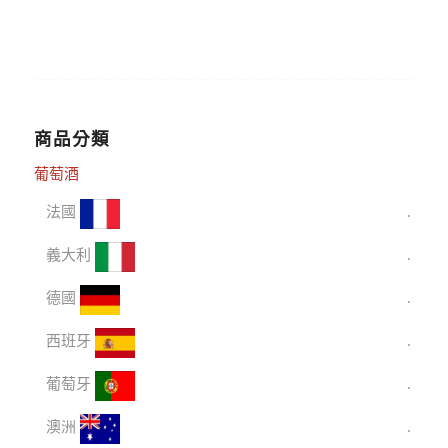
商品分類
葡萄酒
法國
義大利
德國
西班牙
葡萄牙
澳洲