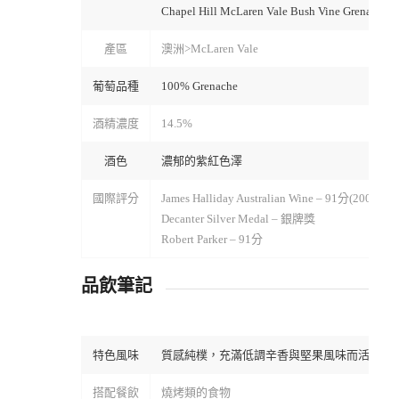
Chapel Hill McLaren Vale Bush Vine Grenache
產區
澳洲>McLaren Vale
葡萄品種
100% Grenache
酒精濃度
14.5%
酒色
濃郁的紫紅色澤
國際評分
James Halliday Australian Wine – 91分(2009年份
Decanter Silver Medal – 銀牌獎
Robert Parker – 91分
品飲筆記
特色風味
質感純樸，充滿低調辛香與堅果風味而活潑的
搭配餐飲
燒烤類的食物