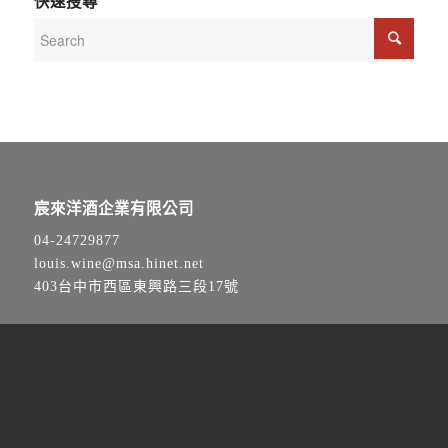
快速搜尋
宸來洋酒企業有限公司
04-24729877
louis.wine@msa.hinet.net
403台中市西區東興路三段17號
歡迎透過line與我們聯繫，
將有專人線上即時服務！