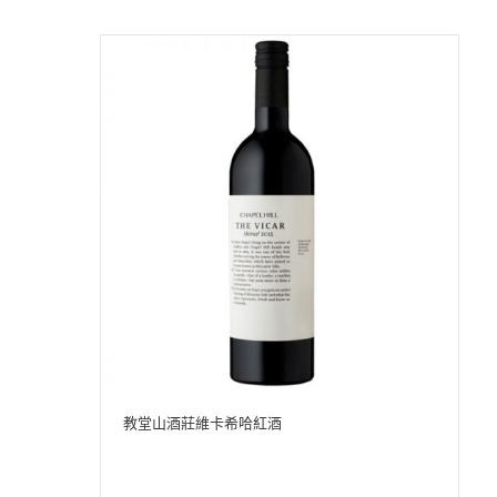
教堂山酒莊維卡希哈紅酒