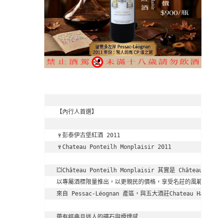
【內行人首選】

🍷彭泰伊古堡紅酒 2011

🍷Chateau Ponteilh Monplaisir 2011

💥Château Ponteilh Monplaisir 其實是 Château Ha
以專屬酒標限量推出，以更親民的價格，享受名莊的風範

來自 Pessac-Léognan 產區，與五大酒莊Chateau Hau
帶有經典且迷人的礦石與煙燻感
