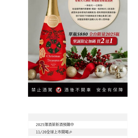
2025薄酒萊新酒預購中

11/20全球上市開喝🎉
