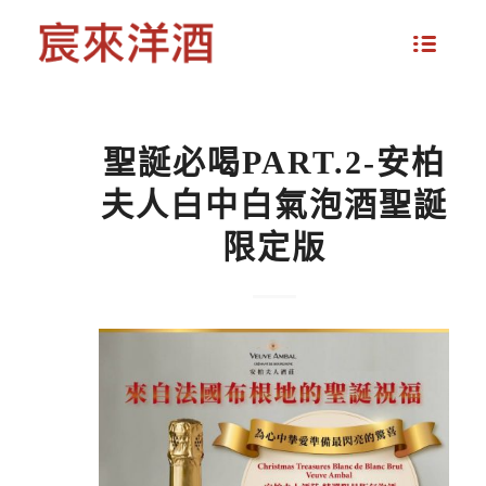
聖誕必喝PART.2-安柏
夫人白中白氣泡酒聖誕
限定版