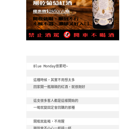
Blue Monday很累吧~

這種時候，其實不用想太多

回家開一瓶順順的紅酒，就很剛好

這支很多客人都是這樣開始的

一喝就變固定會回購的那種

開瓶就能喝，不用醒

順到會不小心一杯接一杯
