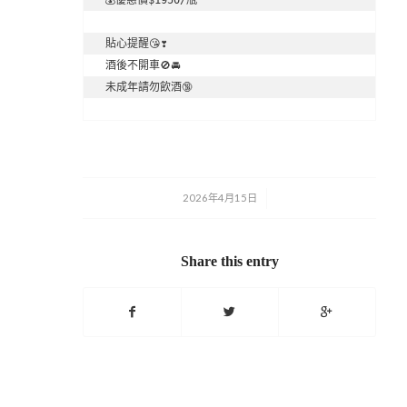
貼心提醒😘❣️

酒後不開車🚫🚘

未成年請勿飲酒🔞
2026年4月15日
/
Share this entry