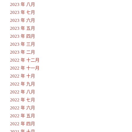
2023 年 八月
2023 年 七月
2023 年 六月
2023 年 五月
2023 年 四月
2023 年 三月
2023 年 二月
2022 年 十二月
2022 年 十一月
2022 年 十月
2022 年 九月
2022 年 八月
2022 年 七月
2022 年 六月
2022 年 五月
2022 年 四月
2021 年 十月