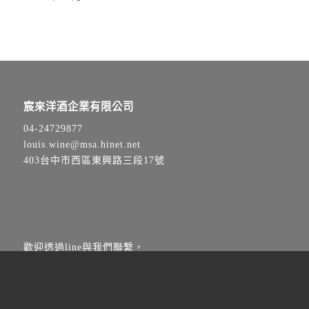
宸來洋酒企業有限公司
04-24729877
louis.wine@msa.hinet.net
403台中市西區東興路三段17號
歡迎透過line與我們聯繫，
將有專人線上即時服務！