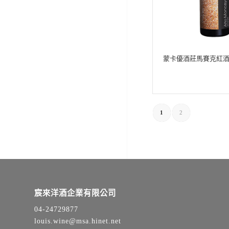
蒙卡優酒莊馬賽克紅
1
2
宸來洋酒企業有限公司
04-24729877
louis.wine@msa.hinet.net