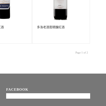
紅酒
多洛老酒窖精釀紅酒
Page 1 of 2
FACEBOOK