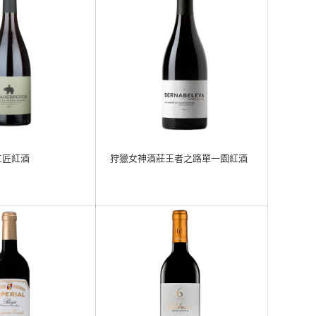
工匠紅酒
狩獵女神酒莊王者之路單一園紅酒