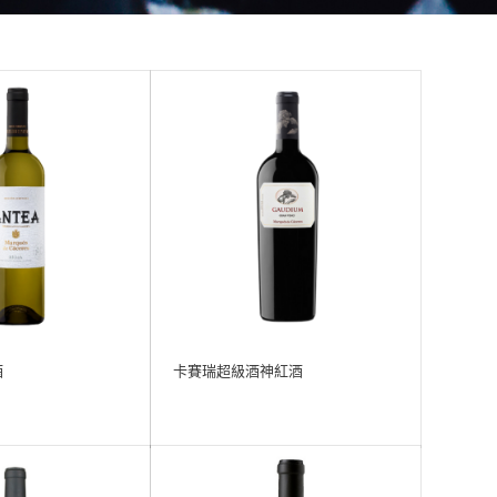
酒
卡賽瑞超級酒神紅酒