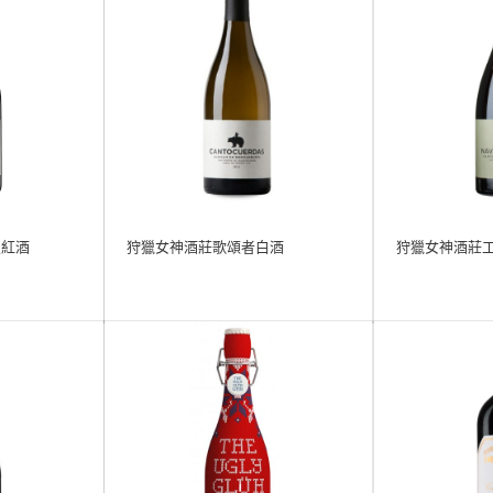
級紅酒
狩獵女神酒莊歌頌者白酒
狩獵女神酒莊